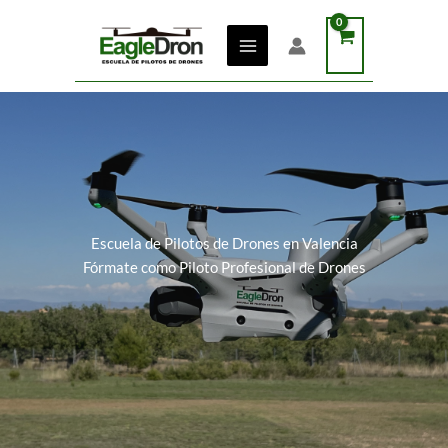
Ir
al
contenido
Escuela de Pilotos de Drones en Valencia
Fórmate como Piloto Profesional de Drones