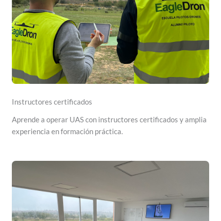
Instructores certificados
Aprende a operar UAS con instructores certificados y amplia
experiencia en formación práctica.