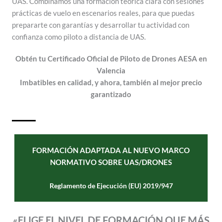
UAS. Combinamos una formación teórica clara con sesiones
prácticas de vuelo en escenarios reales, para que puedas
prepararte con garantías y desarrollar tu actividad con
confianza como piloto a distancia de UAS.
Obtén tu Certificado Oficial de Piloto de Drones AESA en
Valencia
Imbatibles en calidad, y ahora, también al mejor precio
garantizado
FORMACIÓN ADAPTADA AL NUEVO MARCO
NORMATIVO SOBRE UAS/DRONES
Reglamento de Ejecución (EU) 2019/947
«ELIGE EL NIVEL DE FORMACIÓN QUE MÁS