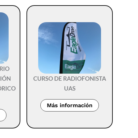
RIO
CIÓN
CURSO DE RADIOFONISTA
ÓRICO
UAS
Más información