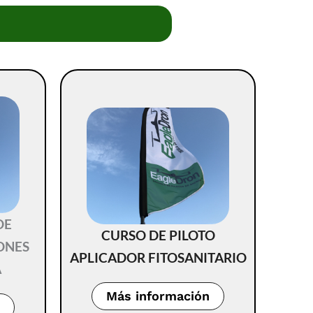
DE
CURSO DE PILOTO
ONES
APLICADOR FITOSANITARIO
A
Más información