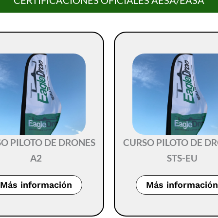
CERTIFICACIONES OFICIALES AESA/EASA
O PILOTO DE DRONES
CURSO PILOTO DE D
A2
STS-EU
Más información
Más información