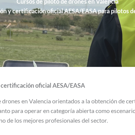
Cursos de piloto de drones en Valencia
ón y certificación oficial AESA/EASA para pilotos d
 certificación oficial AESA/EASA
drones en Valencia orientados a la obtención de certi
anto para operar en categoría abierta como escenar
no de los mejores profesionales del sector.