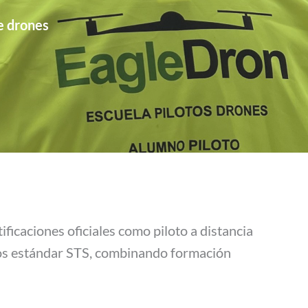
e drones
ficaciones oficiales como piloto a distancia
ios estándar STS, combinando formación