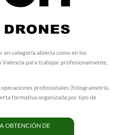
r en categoría abierta como en los
en Valencia para trabajar profesionalmente,
en operaciones profesionales (fotogrametría,
ferta formativa organizada por tipo de
LA OBTENCIÓN DE