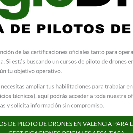
ión de las certificaciones oficiales tanto para opera
ca. Si estás buscando un cursos de piloto de drones 
n tu objetivo operativo.
si necesitas ampliar tus habilitaciones para trabajar 
cios técnicos), aquí podrás acceder a toda nuestra o
tas y solicita información sin compromiso.
OS DE PILOTO DE DRONES EN VALENCIA PARA 