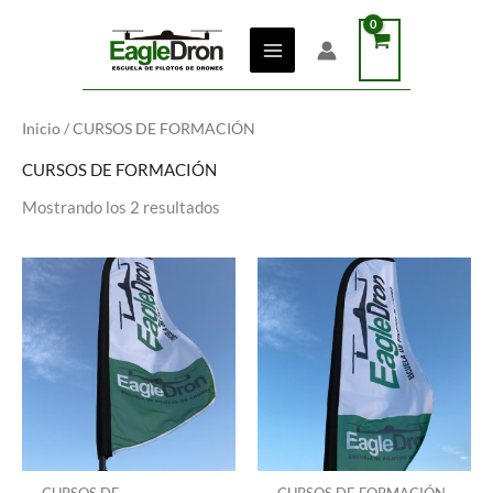
Ir
al
contenido
Inicio
/ CURSOS DE FORMACIÓN
CURSOS DE FORMACIÓN
Mostrando los 2 resultados
CURSOS DE
CURSOS DE FORMACIÓN