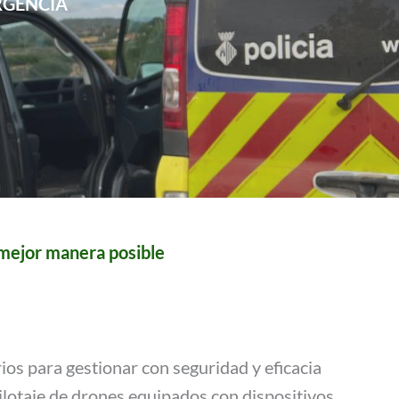
RGENCIA
 mejor manera posible
os para gestionar con seguridad y eficacia
pilotaje de drones equipados con dispositivos