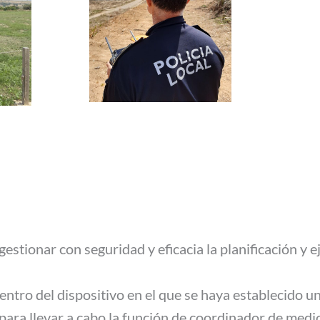
estionar con seguridad y eficacia la planificación y 
dentro del dispositivo en el que se haya establecid
para llevar a cabo la función de coordinador de medi