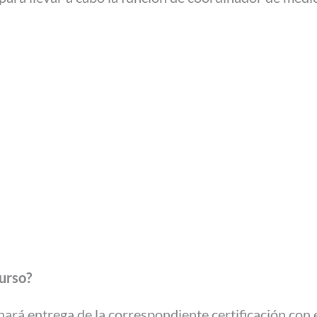
curso?
ará entrega de la correspondiente certificación con 