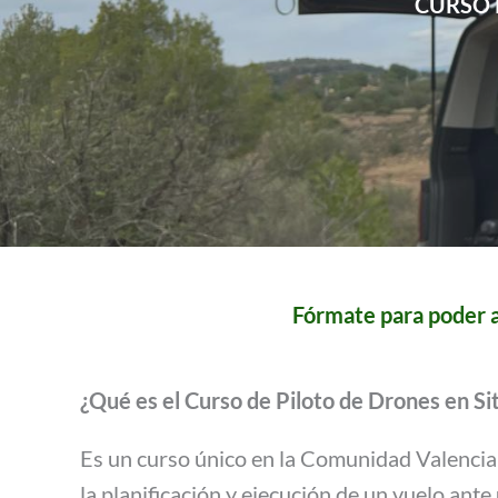
CURSO 
Fórmate para poder a
¿Qué es el Curso de Piloto de Drones en S
Es un curso único en la Comunidad Valencian
la planificación y ejecución de un vuelo ant