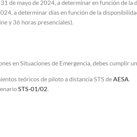
al 31 de mayo de 2024, a determinar en función de la d
24, a determinar días en función de la disponibilidad
ne y 36 horas presenciales).
rones en Situaciones de Emergencia, debes cumplir un
ientos teóricos de piloto a distancia STS de
AESA
.
cenario
STS-01/02
.