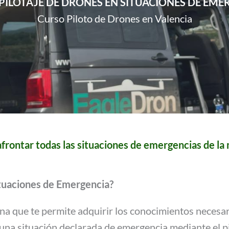
PILOTAJE DE DRONES EN SITUACIONES DE EME
Curso Piloto de Drones en Valencia
frontar todas las situaciones de emergencias de la
ituaciones de Emergencia?
a que te permite adquirir los conocimientos necesari
e una situación declarada de emergencia mediante el 