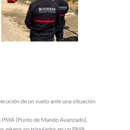
ejecución de un vuelo ante una situación
o un PMA (Punto de Mando Avanzado).
os aéreos no tripulados en un PMA.