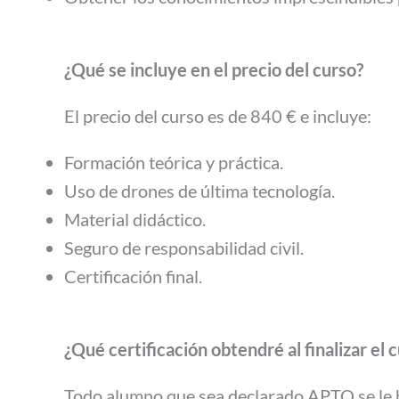
¿Qué se incluye en el precio del curso?
El precio del curso es de 840 € e incluye:
Formación teórica y práctica.
Uso de drones de última tecnología.
Material didáctico.
Seguro de responsabilidad civil.
Certificación final.
¿Qué certificación obtendré al finalizar el 
Todo alumno que sea declarado APTO se le h