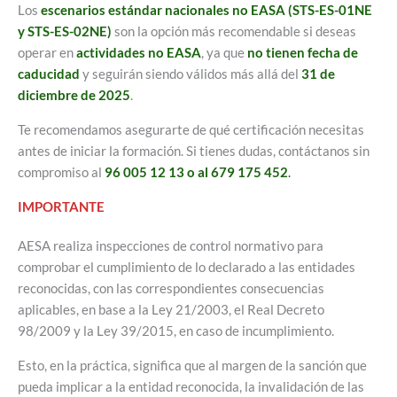
Los
escenarios estándar nacionales no EASA (STS-ES-01NE
y STS-ES-02NE)
son la opción más recomendable si deseas
operar en
actividades no EASA
, ya que
no tienen fecha de
caducidad
y seguirán siendo válidos más allá del
31 de
diciembre de 2025
.
Te recomendamos asegurarte de qué certificación necesitas
antes de iniciar la formación. Si tienes dudas, contáctanos sin
compromiso al
96 005 12 13 o al 679 175 452
.
IMPORTANTE
AESA realiza inspecciones de control normativo para
comprobar el cumplimiento de lo declarado a las entidades
reconocidas, con las correspondientes consecuencias
aplicables, en base a la Ley 21/2003, el Real Decreto
98/2009 y la Ley 39/2015, en caso de incumplimiento.
Esto, en la práctica, significa que al margen de la sanción que
pueda implicar a la entidad reconocida, la invalidación de las