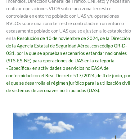
Incendios, Dirección General de Tráfico, CNI, etc) y necesiten
realizar operaciones VLOS sobre una zona terrestre
controlada en entorno poblado con UAS y/u operaciones
BVLOS sobre una zona terrestre controlada en un entorno
escasamente poblado con UAS que se ajusten a lo establecido
en la
Resolución de 10 de noviembre de 2024, de la Dirección
de la Agencia Estatal de Seguridad Aérea, con código GR-D-
031, por la que se aprueban escenarios estándar nacionales
(STS-ES-NE) para operaciones de UAS en la categoría
«Específica» en actividades o servicios no EASA de
conformidad con el Real Decreto 517/2024, de 4 de junio, por
el que se desarrolla el régimen jurídico para la utilización civil
de sistemas de aeronaves no tripuladas (UAS).