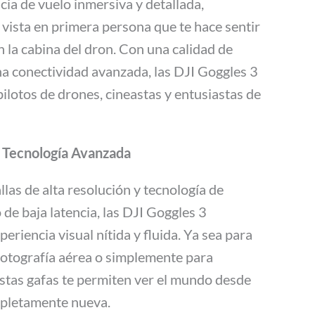
cia de vuelo inmersiva y detallada,
vista en primera persona que te hace sentir
n la cabina del dron. Con una calidad de
a conectividad avanzada, las DJI Goggles 3
pilotos de drones, cineastas y entusiastas de
y Tecnología Avanzada
las de alta resolución y tecnología de
 de baja latencia, las DJI Goggles 3
riencia visual nítida y fluida. Ya sea para
fotografía aérea o simplemente para
 estas gafas te permiten ver el mundo desde
pletamente nueva.