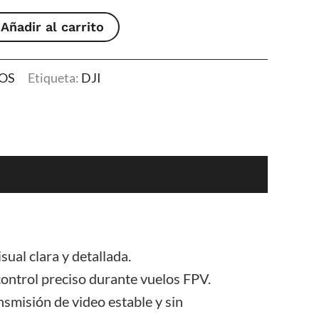
Añadir al carrito
OS
Etiqueta:
DJI
ual clara y detallada.
control preciso durante vuelos FPV.
smisión de video estable y sin