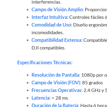
interferencias.
Campo de Visión Amplio:
Proporcion
Interfaz Intuitiva:
Controles fáciles 
Comodidad de Uso:
Diseño ergonómic
incomodidades.
Compatibilidad Extensa:
Compatible 
DJI compatibles.
Especificaciones Técnicas:
Resolución de Pantalla:
1080p por o
Campo de Visión (FOV):
85 grados
Frecuencias Operativas:
2.4 GHz y 
Latencia:
< 28 ms
Duración de la Batería:
Hasta 6 hora