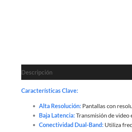
Descripción
Valoraciones (0)
Características Clave:
Alta Resolución:
Pantallas con resolu
Baja Latencia:
Transmisión de video e
Conectividad Dual-Band:
Utiliza fre