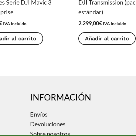
es Serie DJI Mavic 3
DJI Transmission (pac
prise
estándar)
€
2.299,00
€
IVA incluido
IVA incluido
adir al carrito
Añadir al carrito
INFORMACIÓN
Envíos
Devoluciones
Sobre nosotros