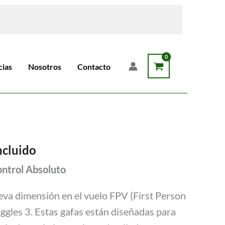
cias
Nosotros
Contacto
ncluido
ontrol Absoluto
va dimensión en el vuelo FPV (First Person
ggles 3. Estas gafas están diseñadas para