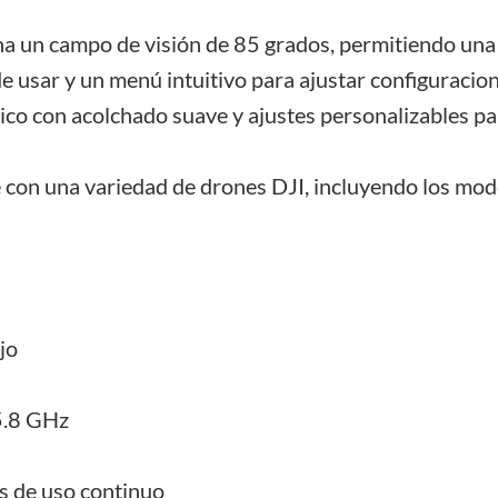
a un campo de visión de 85 grados, permitiendo una 
de usar y un menú intuitivo para ajustar configuracio
o con acolchado suave y ajustes personalizables pa
con una variedad de drones DJI, incluyendo los model
jo
5.8 GHz
s de uso continuo