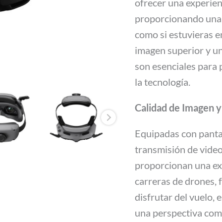
ofrecer una experien
proporcionando una 
como si estuvieras e
imagen superior y un
son esenciales para 
la tecnología.
Calidad de Imagen 
Equipadas con pantal
transmisión de video
proporcionan una expe
carreras de drones, 
disfrutar del vuelo,
una perspectiva com