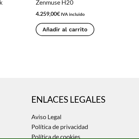
k
Zenmuse H20
4.259,00
€
IVA incluido
Añadir al carrito
ENLACES LEGALES
Aviso Legal
Política de privacidad
Política de cookies