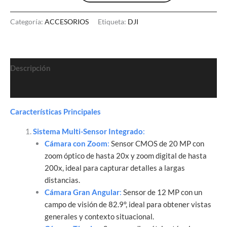
cantidad
Categoría:
ACCESORIOS
Etiqueta:
DJI
Descripción
Valoraciones (0)
Características Principales
Sistema Multi-Sensor Integrado
:
Cámara con Zoom
:
Sensor CMOS de 20 MP con
zoom óptico de hasta 20x y zoom digital de hasta
200x, ideal para capturar detalles a largas
distancias.
Cámara Gran Angular
:
Sensor de 12 MP con un
campo de visión de 82.9°, ideal para obtener vistas
generales y contexto situacional.