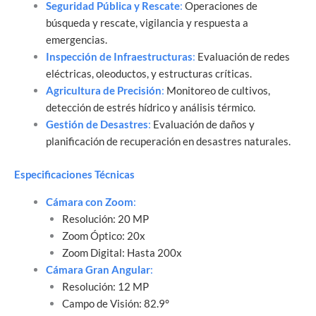
Seguridad Pública y Rescate
:
Operaciones de
búsqueda y rescate, vigilancia y respuesta a
emergencias.
Inspección de Infraestructuras
:
Evaluación de redes
eléctricas, oleoductos, y estructuras críticas.
Agricultura de Precisión
:
Monitoreo de cultivos,
detección de estrés hídrico y análisis térmico.
Gestión de Desastres
:
Evaluación de daños y
planificación de recuperación en desastres naturales.
Especificaciones Técnicas
Cámara con Zoom
:
Resolución: 20 MP
Zoom Óptico: 20x
Zoom Digital: Hasta 200x
Cámara Gran Angular
:
Resolución: 12 MP
Campo de Visión: 82.9°