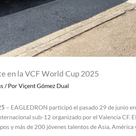
 en la VCF World Cup 2025
as
/ Por
Viçent Gómez Dual
25
– EAGLEDRON participó el pasado 29 de junio en
internacional sub-12 organizado por el Valencia CF. E
ipos y más de 200 jóvenes talentos de Asia, América 