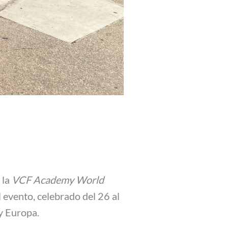
 la
VCF Academy World
l evento, celebrado del 26 al
y Europa.