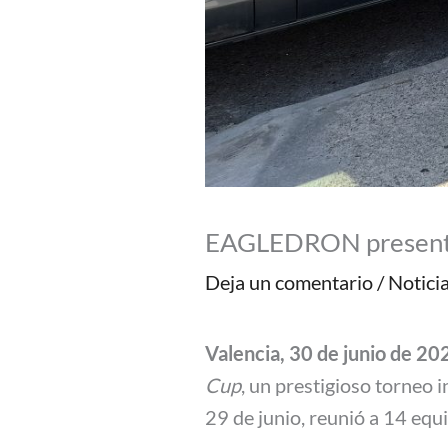
EAGLEDRON presente
Deja un comentario
/
Notici
Valencia, 30 de junio de 20
Cup
, un prestigioso torneo 
29 de junio, reunió a 14 equ