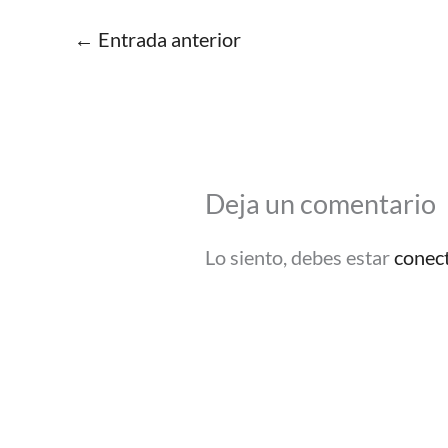
←
Entrada anterior
Deja un comentario
Lo siento, debes estar
conec