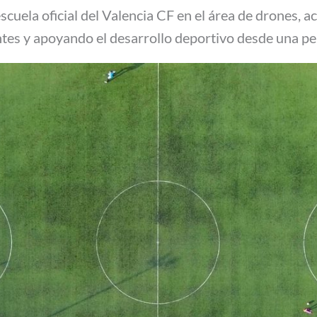
uela oficial del Valencia CF en el área de drones, 
antes y apoyando el desarrollo deportivo desde una p