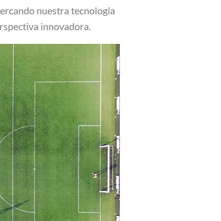
acercando nuestra tecnología
erspectiva innovadora.