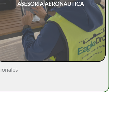
ASESORÍA AERONÁUTICA
sionales