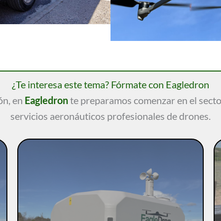
¿Te interesa este tema? Fórmate con Eagledron
ón, en
Eagledron
te preparamos comenzar en el sector
servicios aeronáuticos profesionales de drones.