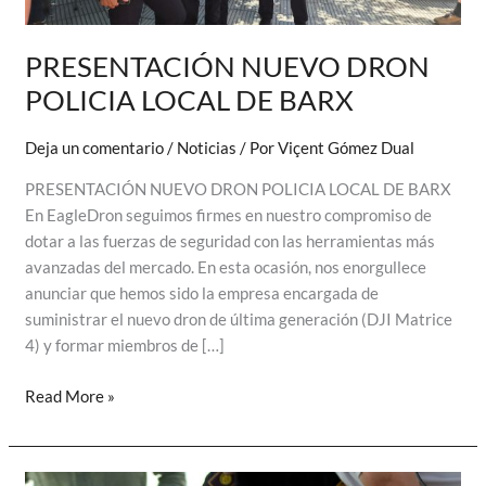
PRESENTACIÓN NUEVO DRON
POLICIA LOCAL DE BARX
Deja un comentario
/
Noticias
/ Por
Viçent Gómez Dual
PRESENTACIÓN NUEVO DRON POLICIA LOCAL DE BARX
En EagleDron seguimos firmes en nuestro compromiso de
dotar a las fuerzas de seguridad con las herramientas más
avanzadas del mercado. En esta ocasión, nos enorgullece
anunciar que hemos sido la empresa encargada de
suministrar el nuevo dron de última generación (DJI Matrice
4) y formar miembros de […]
PRESENTACIÓN
Read More »
NUEVO
DRON
POLICIA