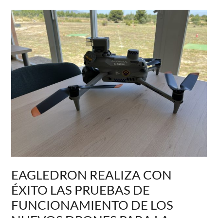
la
VCF
World
Cup
2025
EAGLEDRON REALIZA CON
ÉXITO LAS PRUEBAS DE
FUNCIONAMIENTO DE LOS