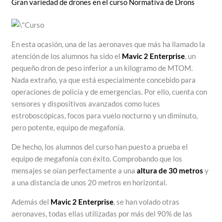
Gran variedad de drones en el curso Normativa de Drons
En esta ocasión, una de las aeronaves que más ha llamado la
atención de los alumnos ha sido el
Mavic 2 Enterprise
, un
pequeño dron de peso inferior a un kilogramo de MTOM.
Nada extraño, ya que está especialmente concebido para
operaciones de policía y de emergencias. Por ello, cuenta con
sensores y dispositivos avanzados como luces
estroboscópicas, focos para vuelo nocturno y un diminuto,
pero potente, equipo de megafonía.
De hecho, los alumnos del curso han puesto a prueba el
equipo de megafonía con éxito. Comprobando que los
mensajes se oían perfectamente a una
altura de 30 metros
y
a una distancia de unos 20 metros en horizontal.
Además del
Mavic 2 Enterprise
, se han volado otras
aeronaves, todas ellas utilizadas por más del 90% de las