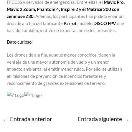
FFCCSS y servicios de emergencias. Entre ellas, el
Mavic Pro,
Mavic 2 Zoom, Phantom 4, Inspire 2 y el Matrice 200 con
zenmuse Z30.
Además, los participantes han podido volar un
dron de ala fija del fabricante
Parrot
, modelo
DISCO FPV
que
ha sido, también, motivo de expectación de los presentes.
Dato curioso:
Los drones de ala fija, aunque menos conocidos, tienen la
ventaja de una mayor autonomía de vuelo y un menor
impacto ambiental al emitir menor ruido. Por ello, se utilizan
en misiones de prevención de incendios forestales y
reconocimiento de grandes extensiones de terreno.
←
Entrada anterior
Entrada siguiente
→