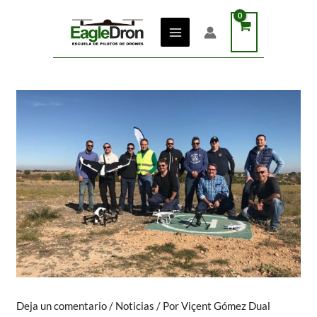
Ir
al
contenido
Deja un comentario
/
Noticias
/ Por
Viçent Gómez Dual